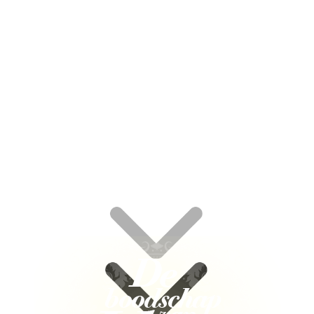
Geloof met bewijzen!