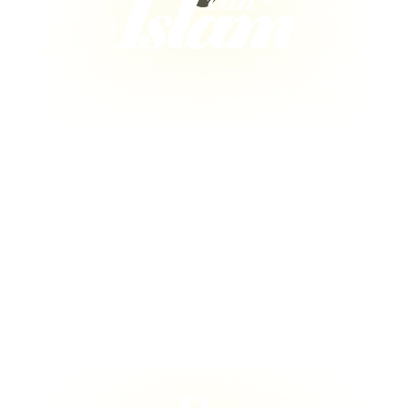
De Boodschap van Islam richt zich op het versterken van de
islamitische identiteit en het bevorderen van begrip voor de
religie in een seculiere samenleving.
Onze boodschap is gebaseerd op verstandelijke argumenten
en wij willen een positieve impact hebben op het leven van
mensen door een inspirerende en verlichte visie op de islam
te bieden.